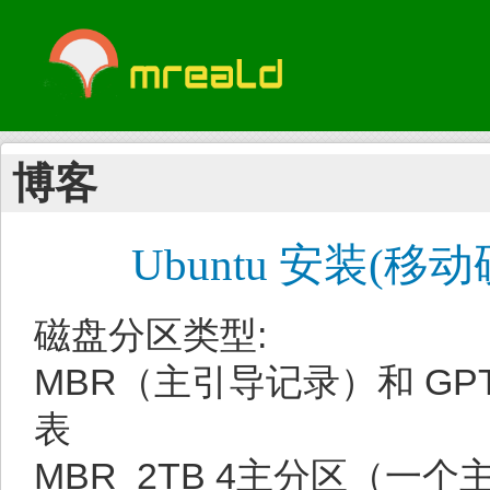
博客
Ubuntu 安装(移
磁盘分区类型:
MBR（主引导记录）和 G
表
MBR 2TB 4主分区（一